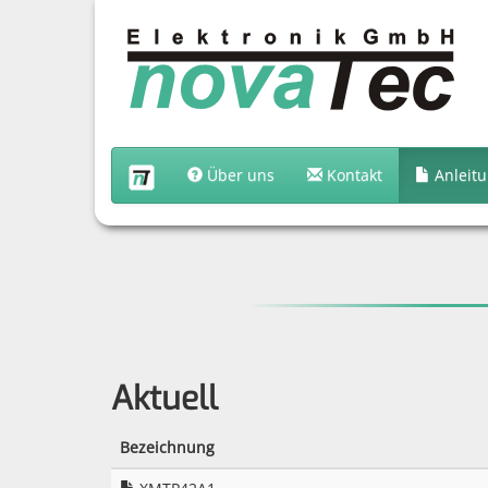
Über uns
Kontakt
Anleit
Aktuell
Bezeichnung