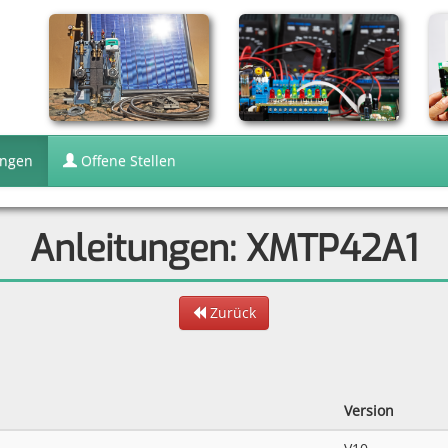
ungen
Offene Stellen
Anleitungen: XMTP42A1
Zurück
Version