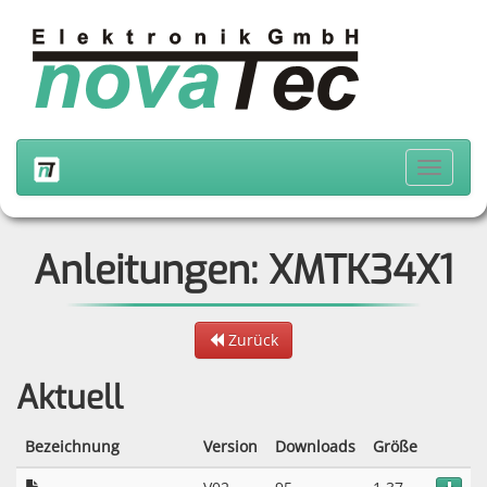
Anleitungen: XMTK34X1
Zurück
Aktuell
Bezeichnung
Version
Downloads
Größe