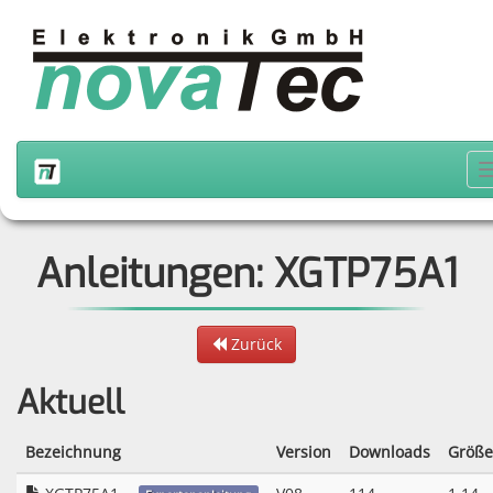
Anleitungen: XGTP75A1
Zurück
Aktuell
Bezeichnung
Version
Downloads
Größe