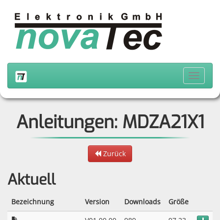
Anleitungen: MDZA21X1
Zurück
Aktuell
Bezeichnung
Version
Downloads
Größe