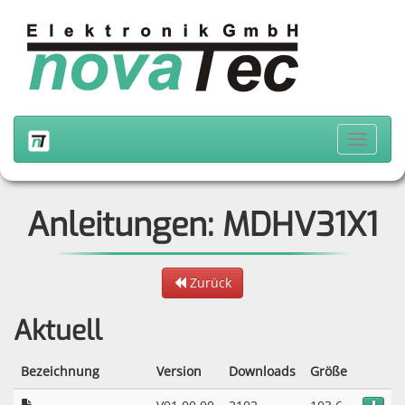
Anleitungen: MDHV31X1
Zurück
Aktuell
Bezeichnung
Version
Downloads
Größe